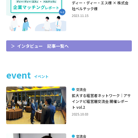
ディー・ディー・エス様 × 株式会
社ベルテック様
2023.11.15
インタビュー 記事一覧へ
event
イベント
交流会
拡大する経営者ネットワーク｜アサ
インナビ経営層交流会 開催レポー
ト vol.2
2025.10.03
交流会