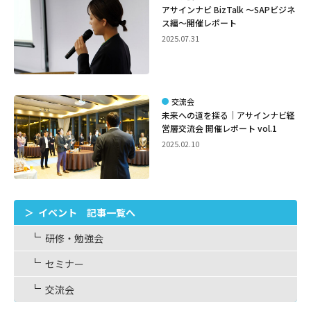
アサインナビ BizTalk ～SAPビジネ
ス編～開催レポート
2025.07.31
交流会
未来への道を探る｜アサインナビ経
営層交流会 開催レポート vol.1
2025.02.10
イベント 記事一覧へ
研修・勉強会
セミナー
交流会