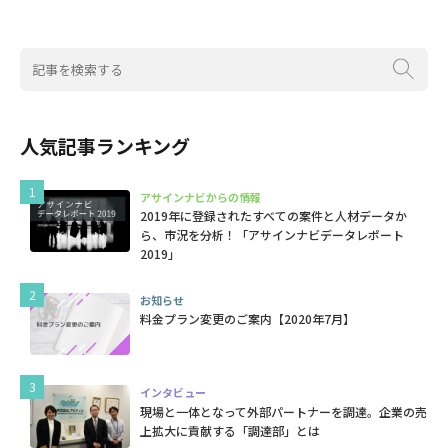
人気記事ランキング
アサインナビからの情報
2019年に登録されたすべての案件と人材データか
ら、市況を分析！「アサインナビデータレポート
2019」
お知らせ
料金プラン変更のご案内【2020年7月】
インタビュー
現場と一体となって外部パートナーを調達。企業の売
上拡大に貢献する「調達部」とは