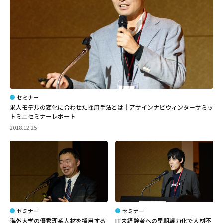
セミナー
求人モデルの変化に合わせた採用手法とは│アサインナビウィンターサミッ
トミニセミナーレポート
2018.12.25
セミナー
セミナー
海外大学の優秀理系人材を採用する
IT未経験者への早期戦力化で人材不