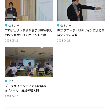
セミナー
セミナー
プロジェクト事例から学ぶRPA導入
UXアプローチ・UIデザインによる業
効果を最大化するポイントとは
務システム開発
2018.05.16
2018.04.25
セミナー
データサイエンティストに学ぶ
R（アール）機械学習入門
2018.04.10