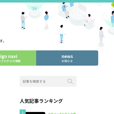
す。
ign navi
news
ンナビからの情報
お知らせ
人気記事ランキング
アサインナビからの情