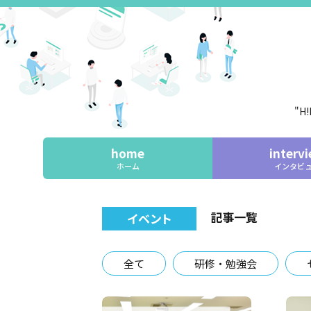
"H
home
interv
ホーム
インタビ
記事一覧
イベント
全て
研修・勉強会