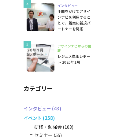
インタビュー
手間をかけてアサイ
ンナビを利用するこ
とで、着実に新規パ
ートナーを開拓
アサインナビからの情
報
レジュメ単価レポー
ト 2020年1月
カテゴリー
インタビュー
(43)
イベント
(258)
研修・勉強会
(103)
セミナー
(55)