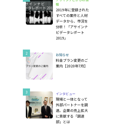
報
2019年に登録された
すべての案件と人材
データから、市況を
分析！「アサインナ
ビデータレポート
2019」
お知らせ
料金プラン変更のご
案内【2020年7月】
インタビュー
現場と一体となって
外部パートナーを調
達。企業の売上拡大
に貢献する「調達
部」とは