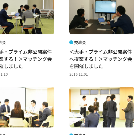
流会
交流会
手・プライム非公開案件
＜大手・プライム非公開案件
案する！＞マッチング会
へ提案する！＞マッチング会
催しました
を開催しました
11.10
2016.11.01