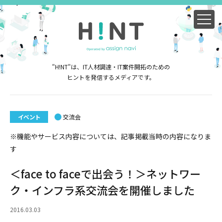
"H!NT"は、IT人材調達・IT案件開拓のための
ヒントを発信するメディアです。
イベント
交流会
※機能やサービス内容については、記事掲載当時の内容になりま
す
＜face to faceで出会う！＞ネットワー
ク・インフラ系交流会を開催しました
2016.03.03