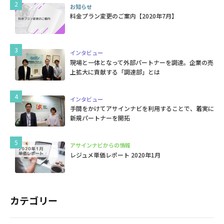
お知らせ
料金プラン変更のご案内【2020年7月】
インタビュー
現場と一体となって外部パートナーを調達。企業の売
上拡大に貢献する「調達部」とは
インタビュー
手間をかけてアサインナビを利用することで、着実に
新規パートナーを開拓
アサインナビからの情報
レジュメ単価レポート 2020年1月
カテゴリー