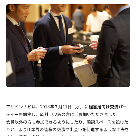
アサインナビは、2018年７月11日（水）に
経営層向け交流パー
ティー
を開催し、65社 102名の方にご参加いただきました。
会員以外の方も参加できるようにしたり、商談スペースを設けた
りと、よりIT業界の皆様の交流や出会いを促進するような工夫を