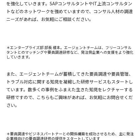
を強化していきます。SAPコンサルタントやIT上流コンサルタン
トなどのネットワークを強めていますので、コンサル人材の調達
ニーズがあれば、お気軽にご相談ください。
＊エンタープライズ部 部長 榎本。エージェントチームは、フリーコンサル
タントとのマッチングや要員調達研修など、発注側企業への支援をより強化
していきます。
また、エージェントチームが蓄積してきた要員調達や要員管理、
トラブル対応に関する知見を凝縮した研修サービスもスタートし
ています。数多くの事例をふまえた生きた知見をレクチャーする
研修ですので、こちらもご興味があれば、お気軽にお問合せくだ
さい。
＊要員調達やビジネスパートナーとの関係構築を成功させるため、主に発注
企業様向けの要員調達研修の提供をスタートしています