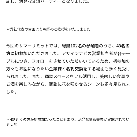
施し、活発な交流パーティーとなりました。
＊弊社代表の吉田より乾杯のご挨拶をいたしました
今回のサマーサミットでは、総勢102名の参加者のうち、
43名の
方に初参加
いただきました。アサインナビの営業担当者が各テー
ブルにつき、フォローをさせていただいいているため、初参加の
方々もお話になりたい企業様と
名刺交換
をする場面も多く見受け
られました。また、商談スペースをフル活用し、美味しい食事や
お酒を楽しみながら、商談に花を咲かせるシーンも多々見られま
した。
＊4割近くの方が初参加だったこともあり、活発な情報交換が実施されてい
ました