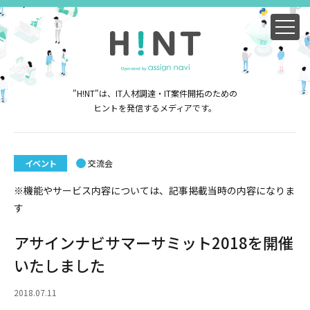
"H!NT"は、IT人材調達・IT案件開拓のための
ヒントを発信するメディアです。
イベント
交流会
※機能やサービス内容については、記事掲載当時の内容になりま
す
アサインナビサマーサミット2018を開催
いたしました
2018.07.11