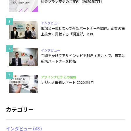
料金プラン変更のご案内【2020年7月】
インタビュー
現場と一体となって外部パートナーを調達。企業の売
上拡大に貢献する「調達部」とは
インタビュー
手間をかけてアサインナビを利用することで、着実に
新規パートナーを開拓
アサインナビからの情報
レジュメ単価レポート 2020年1月
カテゴリー
インタビュー
(43)