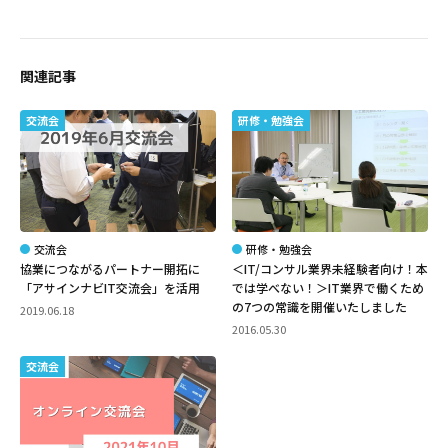
関連記事
交流会
研修・勉強会
交流会
研修・勉強会
協業につながるパートナー開拓に
＜IT/コンサル業界未経験者向け！本
「アサインナビIT交流会」を活用
では学べない！＞IT業界で働くため
の7つの常識を開催いたしました
2019.06.18
2016.05.30
交流会