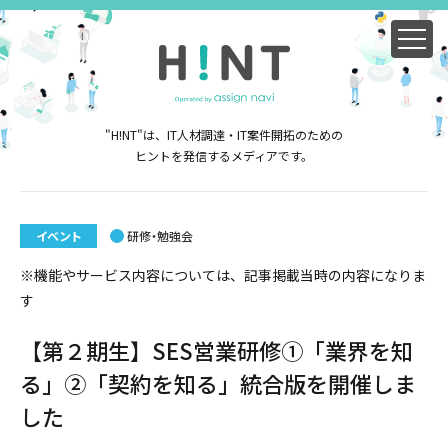
"H!NT"は、IT人材調達・IT案件開拓のための
ヒントを発信するメディアです。
イベント
研修・勉強会
※機能やサービス内容については、記事掲載当時の内容になりま
す
【第２期生】SES営業研修①「業界を知
る」②「契約を知る」統合版を開催しま
した