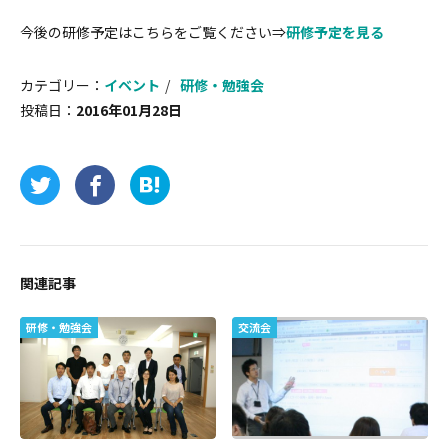
今後の研修予定はこちらをご覧ください⇒
研修予定を見る
カテゴリー：
イベント
研修・勉強会
投稿日：
2016年01月28日
関連記事
研修・勉強会
交流会