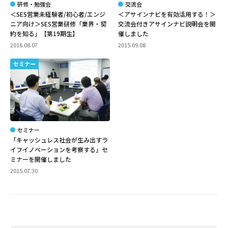
研修・勉強会
交流会
＜SES営業未経験者/初心者/エンジ
＜アサインナビを有効活用する！＞
ニア向け＞SES営業研修「業界・契
交流会付きアサインナビ説明会を開
約を知る」【第19期生】
催しました
2016.08.07
2015.09.08
セミナー
セミナー
「キャッシュレス社会が生み出すラ
イフイノベーションを考察する」セ
ミナーを開催しました
2015.07.30