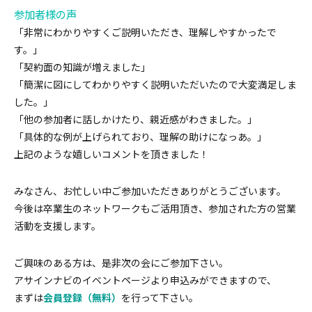
参加者様の声
「非常にわかりやすくご説明いただき、理解しやすかったで
す。」
「契約面の知識が増えました」
「簡潔に図にしてわかりやすく説明いただいたので大変満足しま
した。」
「他の参加者に話しかけたり、親近感がわきました。」
「具体的な例が上げられており、理解の助けになっあ。」
上記のような嬉しいコメントを頂きました！
みなさん、お忙しい中ご参加いただきありがとうございます。
今後は卒業生のネットワークもご活用頂き、参加された方の営業
活動を支援します。
ご興味のある方は、是非次の会にご参加下さい。
アサインナビのイベントページより申込みができますので、
まずは
会員登録（無料）
を行って下さい。