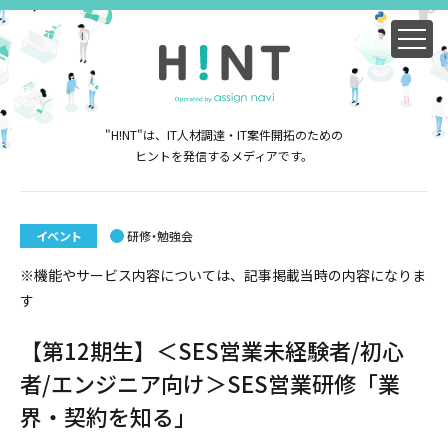
"H!NT"は、IT人材調達・IT案件開拓のための
ヒントを発信するメディアです。
イベント
研修・勉強会
※機能やサービス内容については、記事掲載当時の内容になりま
す
【第12期生】＜SES営業未経験者/初心
者/エンジニア向け＞SES営業研修「業
界・契約を知る」