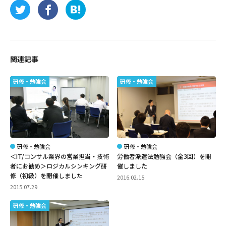
関連記事
研修・勉強会
研修・勉強会
研修・勉強会
研修・勉強会
＜IT/コンサル業界の営業担当・技術
労働者派遣法勉強会（全3回）を開
者にお勧め＞ロジカルシンキング研
催しました
修（初級）を開催しました
2016.02.15
2015.07.29
研修・勉強会