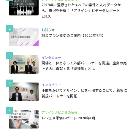
2019年に登録されたすべての案件と人材データか
ら、市況を分析！「アサインナビデータレポート
2019」
お知らせ
料金プラン変更のご案内【2020年7月】
インタビュー
現場と一体となって外部パートナーを調達。企業の売
上拡大に貢献する「調達部」とは
インタビュー
手間をかけてアサインナビを利用することで、着実に
新規パートナーを開拓
アサインナビからの情報
レジュメ単価レポート 2020年1月