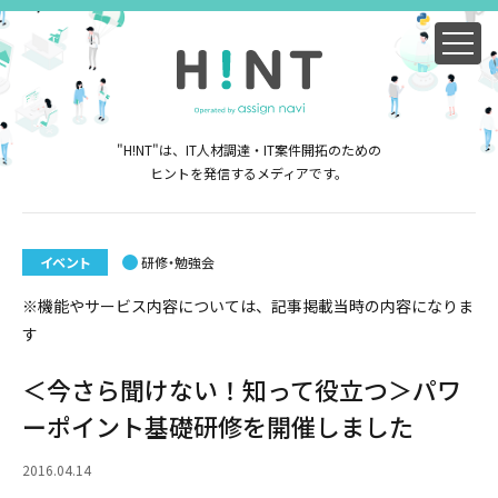
"H!NT"は、IT人材調達・IT案件開拓のための
ヒントを発信するメディアです。
イベント
研修・勉強会
※機能やサービス内容については、記事掲載当時の内容になりま
す
＜今さら聞けない！知って役立つ＞パワ
ーポイント基礎研修を開催しました
2016.04.14