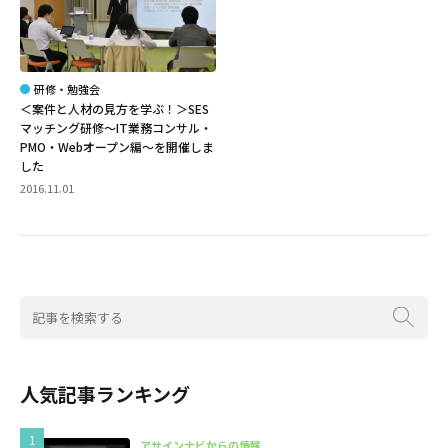
研修・勉強会
＜案件と人材の見方を学ぶ！＞SES
マッチング研修～IT業務コンサル・
PMO・Webオープン編～を開催しま
した
2016.11.01
人気記事ランキング
アサインナビからの情報