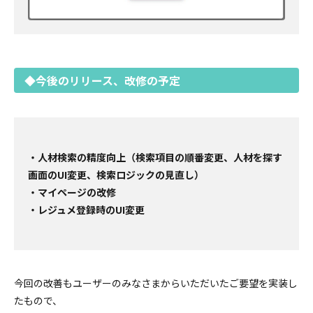
◆今後のリリース、改修の予定
・人材検索の精度向上（検索項目の順番変更、人材を探す
画面のUI変更、検索ロジックの見直し）
・マイページの改修
・レジュメ登録時のUI変更
今回の改善もユーザーのみなさまからいただいたご要望を実装し
たもので、