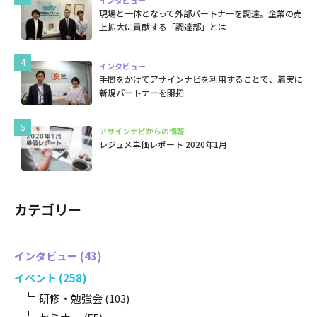
インタビュー
現場と一体となって外部パートナーを調達。企業の売
上拡大に貢献する「調達部」とは
インタビュー
手間をかけてアサインナビを利用することで、着実に
新規パートナーを開拓
アサインナビからの情報
レジュメ単価レポート 2020年1月
カテゴリー
インタビュー
(43)
イベント
(258)
研修・勉強会
(103)