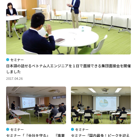
セミナー
日本語の話せるベトナム人エンジニアを１日で面接できる集団面接会を開催
しました
2017.04.26
セミナー
セミナー
セミナー「『会社を守る』 『事業
セミナー「国内最多！ピークを迎え