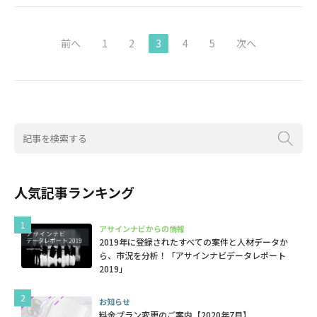
前へ
1
2
3
4
5
次へ
人気記事ランキング
アサインナビからの情報
2019年に登録されたすべての案件と人材データか
ら、市況を分析！「アサインナビデータレポート
2019」
お知らせ
料金プラン変更のご案内【2020年7月】