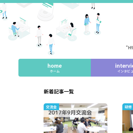
"H
home
interv
ホーム
インタビ
新着記事一覧
交流会
研修