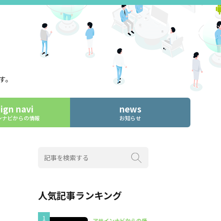
す。
ign navi
news
ンナビからの情報
お知らせ
人気記事ランキング
アサインナビからの情