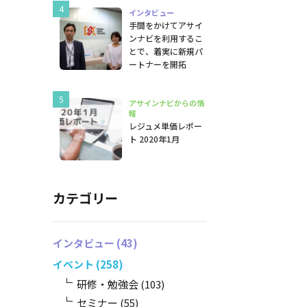
インタビュー
手間をかけてアサイ
ンナビを利用するこ
とで、着実に新規パ
ートナーを開拓
アサインナビからの情
報
レジュメ単価レポー
ト 2020年1月
カテゴリー
インタビュー
(43)
イベント
(258)
研修・勉強会
(103)
セミナー
(55)