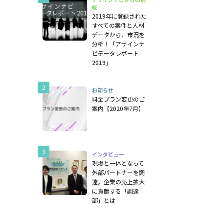
報
2019年に登録された
すべての案件と人材
データから、市況を
分析！「アサインナ
ビデータレポート
2019」
お知らせ
料金プラン変更のご
案内【2020年7月】
インタビュー
現場と一体となって
外部パートナーを調
達。企業の売上拡大
に貢献する「調達
部」とは